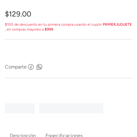
$
129
.
00
$100 de descuento en tu primera compra usando el cupón
PRIMERJUGUETE
, en compras mayores a
$999
.
Comparte
Descripción
Especificaciones