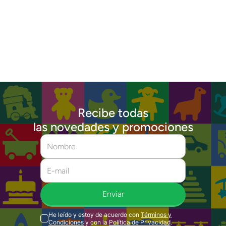
Recibe todas
las novedades y promociones
Enviar
He leído y estoy de acuerdo con
Términos y
Condiciones
y con la
Política de Privacidad
.