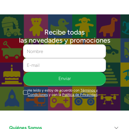
Recibe todas
las novedades y promociones
Enviar
He leído y estoy de acuerdo con
Términos y
Condiciones
y con la
Política de Privacidad
.
Quiénes Somos