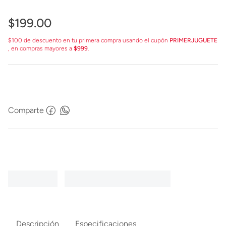
$
199
.
00
$100 de descuento en tu primera compra usando el cupón
PRIMERJUGUETE
, en compras mayores a
$999
.
Comparte
Descripción
Especificaciones