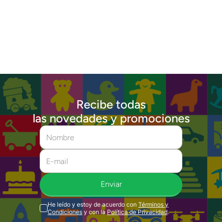
Recibe todas
las novedades y promociones
Enviar
He leído y estoy de acuerdo con
Términos y
Condiciones
y con la
Política de Privacidad
.