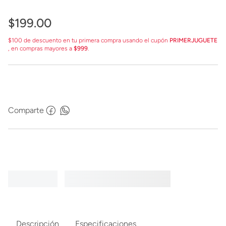
$
199
.
00
$100 de descuento en tu primera compra usando el cupón
PRIMERJUGUETE
, en compras mayores a
$999
.
Comparte
Descripción
Especificaciones