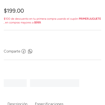
$
199
.
00
$100 de descuento en tu primera compra usando el cupón
PRIMERJUGUETE
, en compras mayores a
$999
.
Comparte
Descripción
Especificaciones