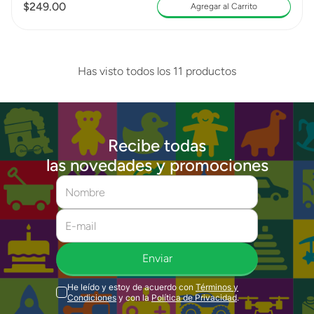
$
249
.
00
Agregar al Carrito
Has visto todos los
11
productos
Recibe todas
las novedades y promociones
Enviar
He leído y estoy de acuerdo con
Términos y
Condiciones
y con la
Política de Privacidad
.