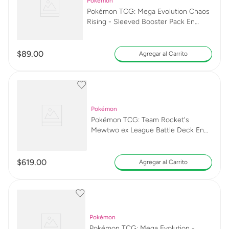
Pokémon
Pokémon TCG: Mega Evolution Chaos
Rising - Sleeved Booster Pack En
Español 14046
$
89
.
00
Agregar al Carrito
Pokémon
Pokémon TCG: Team Rocket's
Mewtwo ex League Battle Deck En
Inglés 11889
$
619
.
00
Agregar al Carrito
Pokémon
Pokémon TCG: Mega Evolution -