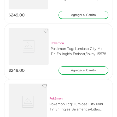
15578
$
249
.
00
Agregar al Carrito
Pokémon
Pokémon Tcg: Lumiose City Mini
Tin En Inglés Emboar/Inkay 15578
$
249
.
00
Agregar al Carrito
Pokémon
Pokémon Tcg: Lumiose City Mini
Tin En Inglés Salamence/Litleo
15578