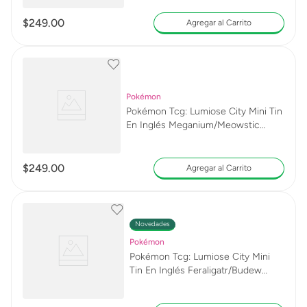
$
249
.
00
Agregar al Carrito
Pokémon
Pokémon Tcg: Lumiose City Mini Tin
En Inglés Meganium/Meowstic
15578
$
249
.
00
Agregar al Carrito
Novedades
Pokémon
Pokémon Tcg: Lumiose City Mini
Tin En Inglés Feraligatr/Budew
15578