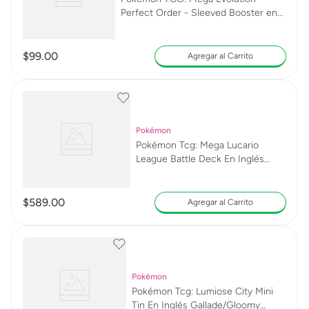
Perfect Order - Sleeved Booster en
Inglés 13694
$
99
.
00
Agregar al Carrito
Pokémon
Pokémon Tcg: Mega Lucario
League Battle Deck En Inglés
13507
$
589
.
00
Agregar al Carrito
Pokémon
Pokémon Tcg: Lumiose City Mini
Tin En Inglés Gallade/Gloomy