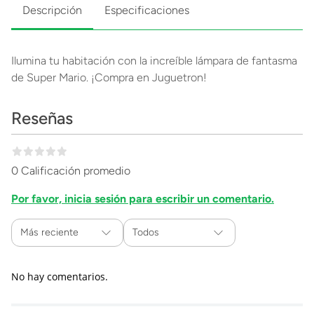
Descripción
Especificaciones
Ilumina tu habitación con la increíble lámpara de fantasma
de Super Mario. ¡Compra en Juguetron!
Reseñas
0 Calificación promedio
Por favor, inicia sesión para escribir un comentario.
Más reciente
Todos
No hay comentarios.