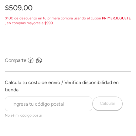
$
509
.
00
$100 de descuento en tu primera compra usando el cupón
PRIMERJUGUETE
, en compras mayores a
$999
.
Comparte
Calcular
No sé mi código postal