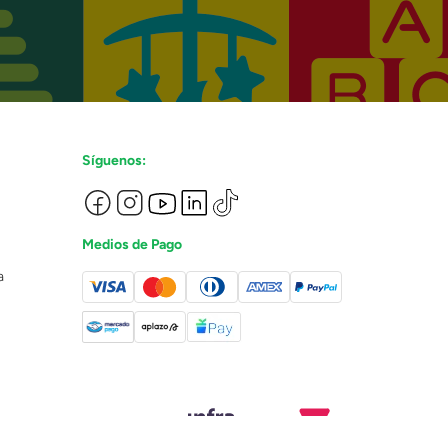
Síguenos:
Medios de Pago
a