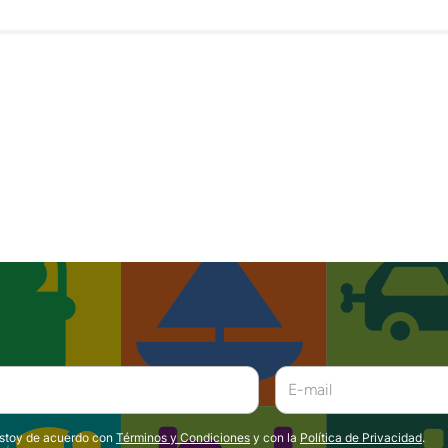
estoy de acuerdo con
Términos y Condiciones
y con la
Política de Privacidad
.