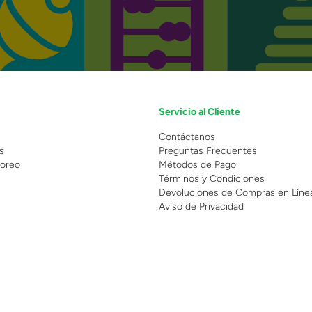
Servicio al Cliente
n
Contáctanos
s
Preguntas Frecuentes
oreo
Métodos de Pago
Términos y Condiciones
Devoluciones de Compras en Líne
Aviso de Privacidad
 Copyright 2025 - Grupo Juguetron . Todos los derechos reservados.