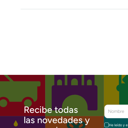
Recibe todas
las novedades y
He leído y 