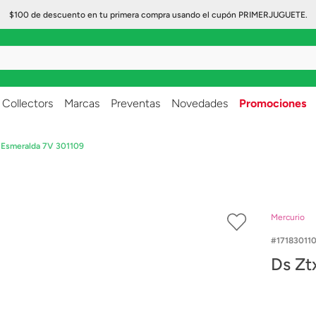
$100 de descuento en tu primera compra usando el cupón PRIMERJUGUETE.
..
Collectors
Marcas
Preventas
Novedades
Promociones
 Esmeralda 7V 301109
Mercurio
17183011