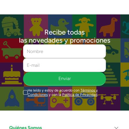
Recibe todas
las novedades y promociones
Enviar
He leído y estoy de acuerdo con
Términos y
Condiciones
y con la
Política de Privacidad
.
Quiénes Somos