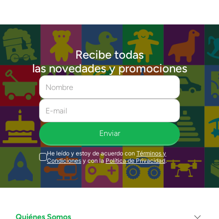
Recibe todas
las novedades y promociones
Enviar
He leído y estoy de acuerdo con
Términos y
Condiciones
y con la
Política de Privacidad
.
Quiénes Somos