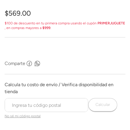
$
569
.
00
$100 de descuento en tu primera compra usando el cupón
PRIMERJUGUETE
, en compras mayores a
$999
.
Comparte
Calcular
No sé mi código postal