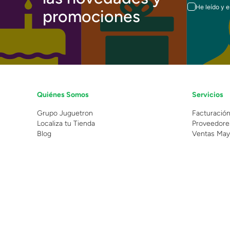
He leído y 
promociones
Quiénes Somos
Servicios
Grupo Juguetron
Facturació
Localiza tu Tienda
Proveedore
Blog
Ventas May