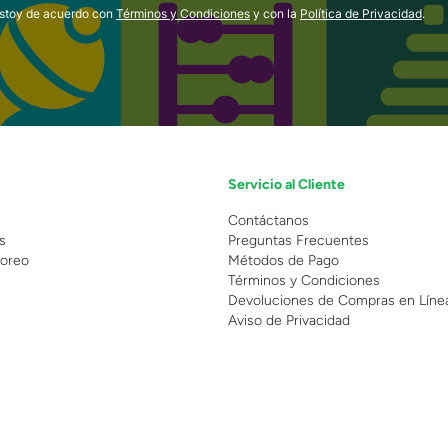
estoy de acuerdo con
Términos y Condiciones
y con la
Política de Privacidad
.
Servicio al Cliente
n
Contáctanos
s
Preguntas Frecuentes
oreo
Métodos de Pago
Términos y Condiciones
Devoluciones de Compras en Líne
Aviso de Privacidad