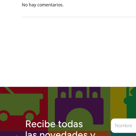
No hay comentarios.
Recibe todas
las novedades y