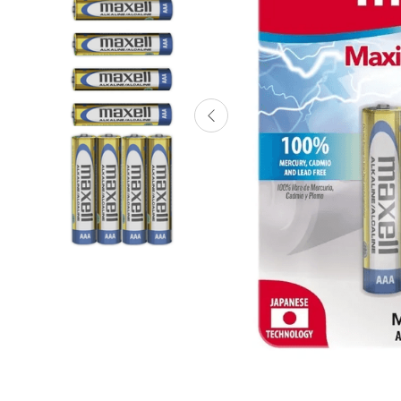
Lanzadores
Muñecas
Construcción
Peluches
Vehículos y Pistas