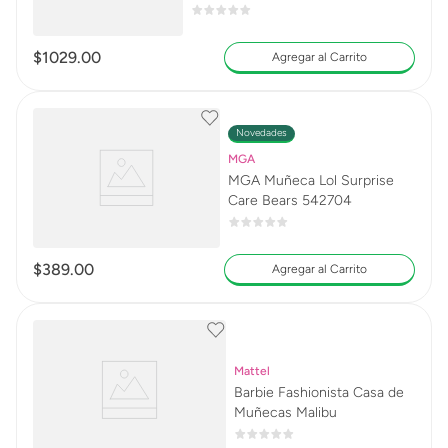
JDR59
$
1029
.
00
Agregar al Carrito
Novedades
MGA
MGA Muñeca Lol Surprise
Care Bears 542704
$
389
.
00
Agregar al Carrito
Mattel
Barbie Fashionista Casa de
Muñecas Malibu