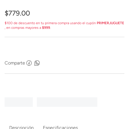
$
779
.
00
$100 de descuento en tu primera compra usando el cupón
PRIMERJUGUETE
, en compras mayores a
$999
.
Comparte
Descripción
Especificaciones