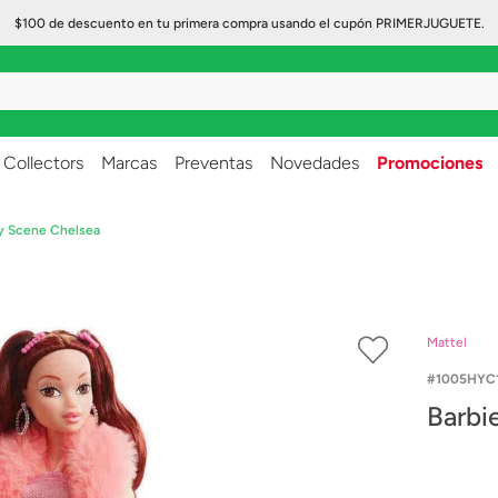
$100 de descuento en tu primera compra usando el cupón PRIMERJUGUETE.
..
Collectors
Marcas
Preventas
Novedades
Promociones
y Scene Chelsea
Mattel
1005HYC
Barbi