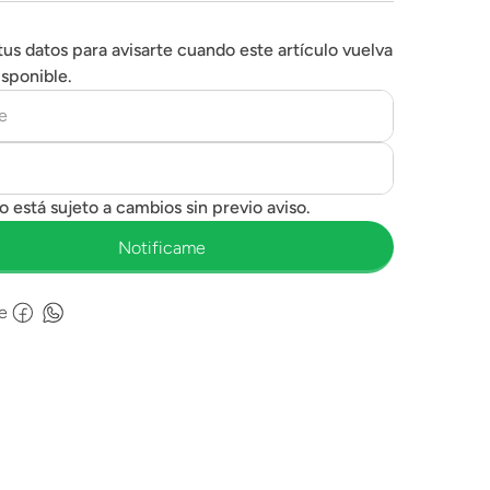
tus datos para avisarte cuando este artículo vuelva
isponible.
e