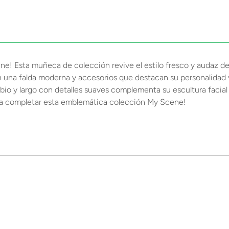
ene! Esta muñeca de colección revive el estilo fresco y audaz d
n una falda moderna y accesorios que destacan su personalidad v
bio y largo con detalles suaves complementa su escultura facial
ara completar esta emblemática colección My Scene!