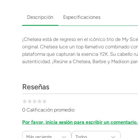
Descripción
Especificaciones
¡Chelsea está de regreso en el icónico trío de My Sc
original. Chelsea luce un top llamativo combinado co
plataforma que capturan la esencia Y2K. Su cabello ru
autenticidad. ¡Reúne a Chelsea, Barbie y Madison p
Reseñas
0 Calificación promedio
Por favor, inicia sesión para escribir un comentario.
Más reciente
Todos