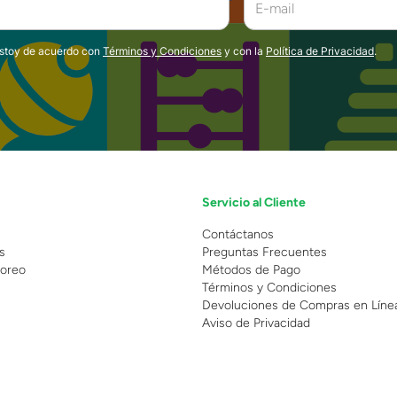
estoy de acuerdo con
Términos y Condiciones
y con la
Política de Privacidad
.
Servicio al Cliente
n
Contáctanos
s
Preguntas Frecuentes
oreo
Métodos de Pago
Términos y Condiciones
Devoluciones de Compras en Líne
Aviso de Privacidad