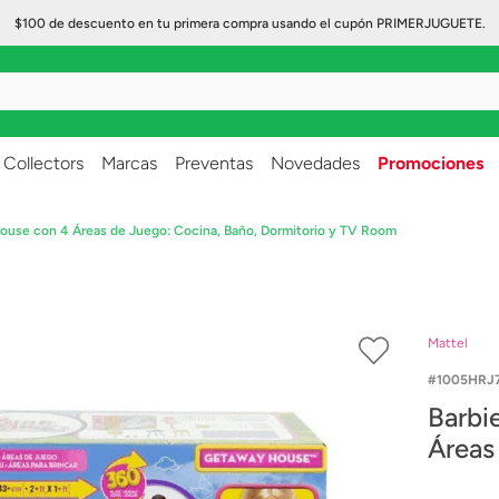
$100 de descuento en tu primera compra usando el cupón PRIMERJUGUETE.
..
Collectors
Marcas
Preventas
Novedades
Promociones
ouse con 4 Áreas de Juego: Cocina, Baño, Dormitorio y TV Room
Mattel
1005HRJ
Barbi
Áreas
Dormi