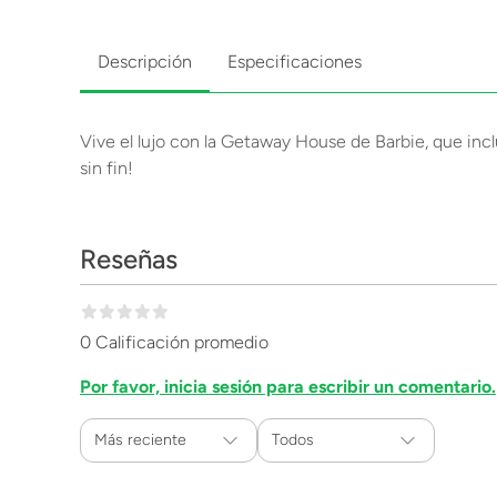
Descripción
Especificaciones
Vive el lujo con la Getaway House de Barbie, que incl
sin fin!
Reseñas
0 Calificación promedio
Por favor, inicia sesión para escribir un comentario.
Más reciente
Todos