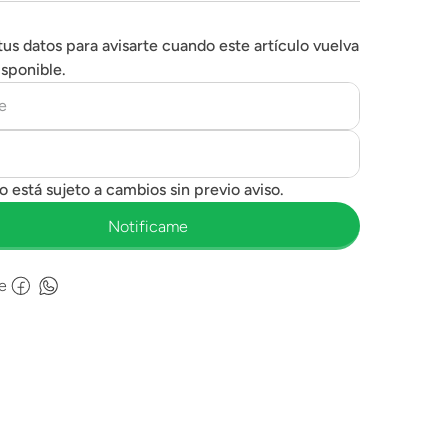
tus datos para avisarte cuando este artículo vuelva
isponible.
e