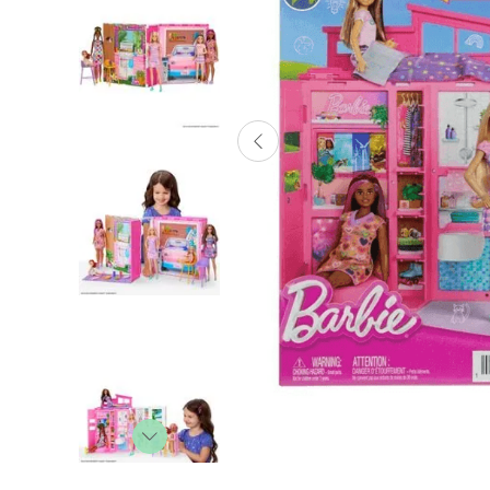
Lanzadores
Muñecas
Construcción
Peluches
Vehículos y Pistas