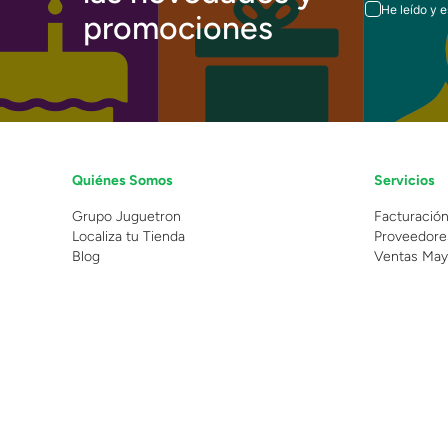
He leído y 
promociones
Quiénes Somos
Servicios
Grupo Juguetron
Facturació
Localiza tu Tienda
Proveedore
Blog
Ventas May
©