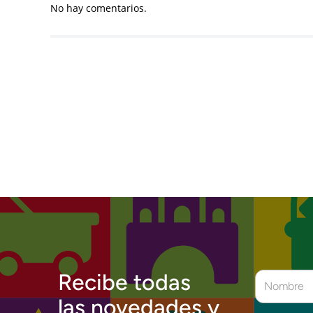
No hay comentarios.
Recibe todas
las novedades y