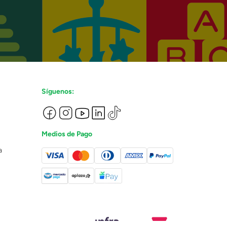
Síguenos:
Medios de Pago
a