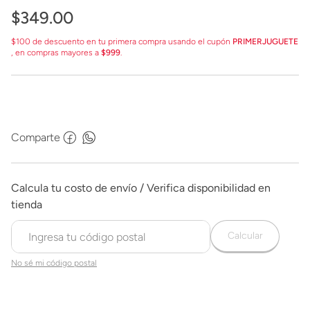
$
349
.
00
$100 de descuento en tu primera compra usando el cupón
PRIMERJUGUETE
, en compras mayores a
$999
.
Comparte
Calcular
No sé mi código postal