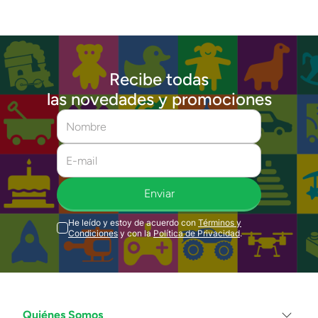
Recibe todas
las novedades y promociones
Enviar
He leído y estoy de acuerdo con
Términos y
Condiciones
y con la
Política de Privacidad
.
Quiénes Somos