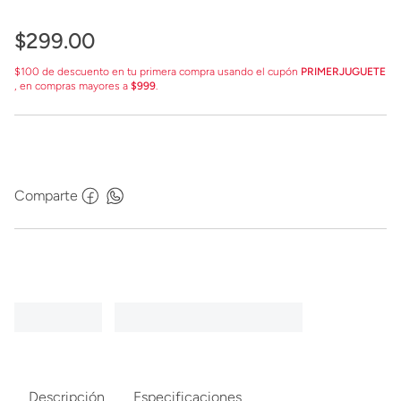
$
299
.
00
$100 de descuento en tu primera compra usando el cupón
PRIMERJUGUETE
, en compras mayores a
$999
.
Comparte
Descripción
Especificaciones