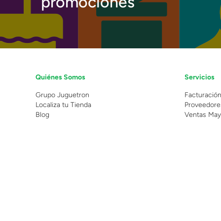
promociones
Quiénes Somos
Servicios
Grupo Juguetron
Facturació
Localiza tu Tienda
Proveedore
Blog
Ventas May
©