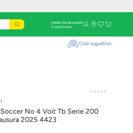
¡Hola! Iniciar sesión
Club Juguetron
23
 Soccer No 4 Voit Tb Serie 200
ausura 2025 4423