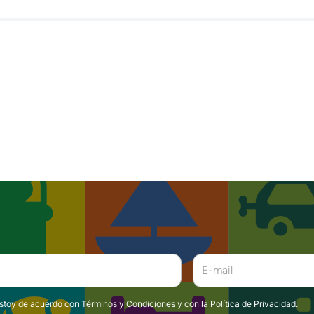
estoy de acuerdo con
Términos y Condiciones
y con la
Política de Privacidad
.