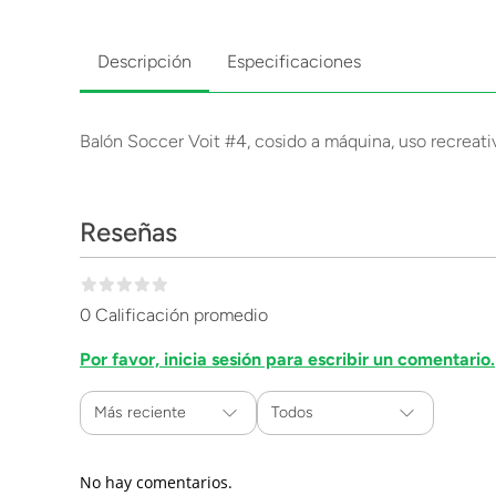
Descripción
Especificaciones
Balón Soccer Voit #4, cosido a máquina, uso recreati
Reseñas
0 Calificación promedio
Por favor, inicia sesión para escribir un comentario.
Más reciente
Todos
No hay comentarios.