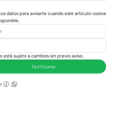
tus datos para avisarte cuando este artículo vuelva
isponible.
e