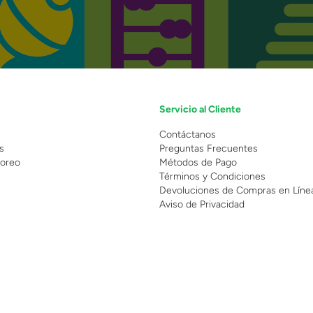
Servicio al Cliente
n
Contáctanos
s
Preguntas Frecuentes
oreo
Métodos de Pago
Términos y Condiciones
Devoluciones de Compras en Líne
Aviso de Privacidad
 Copyright 2025 - Grupo Juguetron . Todos los derechos reservados.