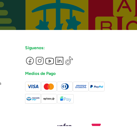
Síguenos:
Medios de Pago
a