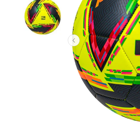
Lanzadores
Muñecas
Construcción
Peluches
Vehículos y Pistas