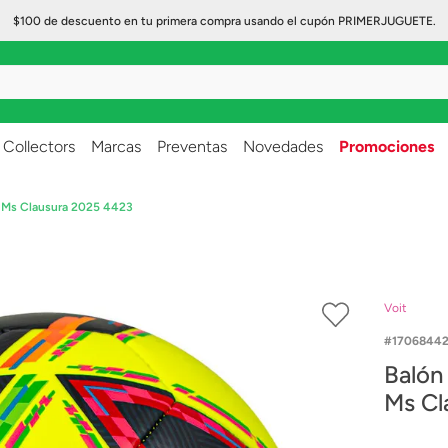
$100 de descuento en tu primera compra usando el cupón PRIMERJUGUETE.
..
Collectors
Marcas
Preventas
Novedades
Promociones
0 Ms Clausura 2025 4423
Voit
1706844
Balón
Ms Cl