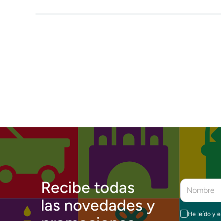
Recibe todas
las novedades y
He leído y 