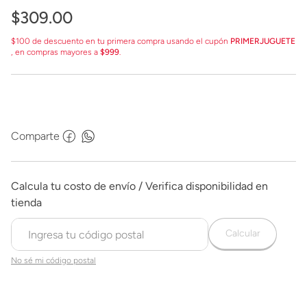
$
309
.
00
$100 de descuento en tu primera compra usando el cupón
PRIMERJUGUETE
, en compras mayores a
$999
.
Comparte
Calcular
No sé mi código postal