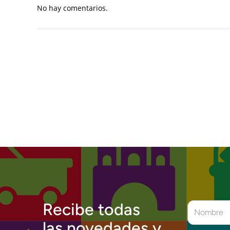
No hay comentarios.
Recibe todas
las novedades y