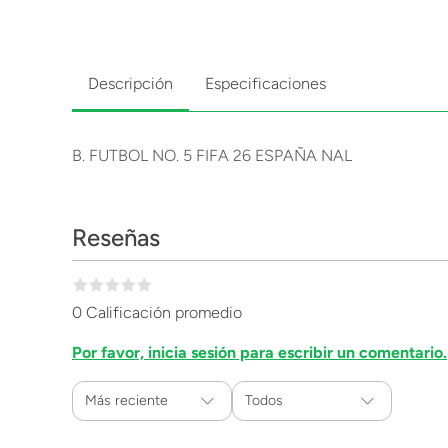
Descripción
Especificaciones
B. FUTBOL NO. 5 FIFA 26 ESPAÑA NAL
Reseñas
0 Calificación promedio
Por favor, inicia sesión para escribir un comentario.
Más reciente
Todos