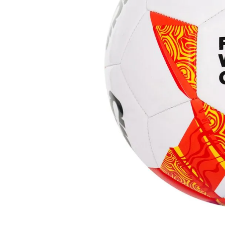
Lanzadores
Muñecas
Construcción
Peluches
Vehículos y Pistas