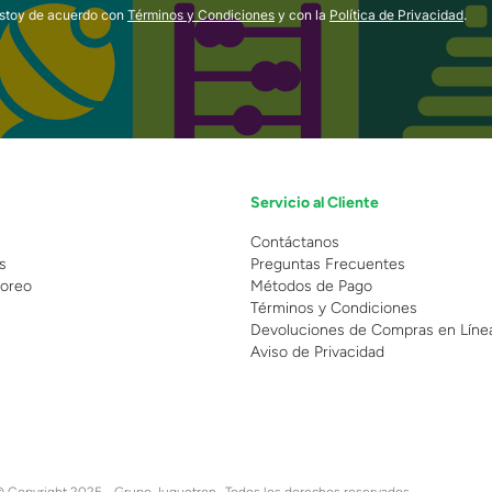
estoy de acuerdo con
Términos y Condiciones
y con la
Política de Privacidad
.
Servicio al Cliente
n
Contáctanos
s
Preguntas Frecuentes
oreo
Métodos de Pago
Términos y Condiciones
Devoluciones de Compras en Líne
Aviso de Privacidad