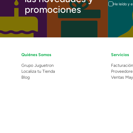
He leído y 
promociones
Quiénes Somos
Servicios
Grupo Juguetron
Facturació
Localiza tu Tienda
Proveedore
Blog
Ventas May