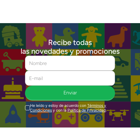
Recibe todas
las novedades y promociones
Enviar
He leído y estoy de acuerdo con
Términos y
Condiciones
y con la
Política de Privacidad
.