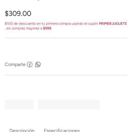
$
309
.
00
$100 de descuento en tu primera compra usando el cupón
PRIMERJUGUETE
, en compras mayores a
$999
.
Comparte
Descripción
Especificaciones