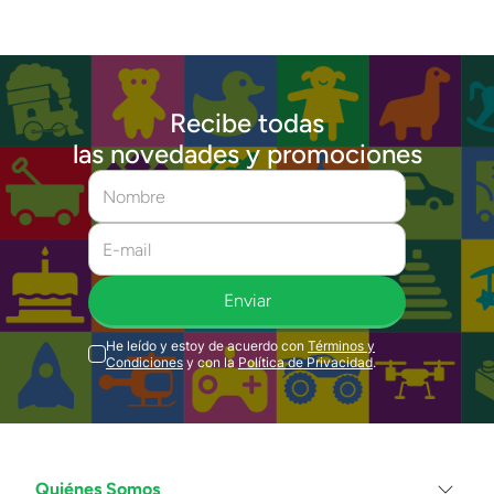
Recibe todas
las novedades y promociones
Enviar
He leído y estoy de acuerdo con
Términos y
Condiciones
y con la
Política de Privacidad
.
Quiénes Somos