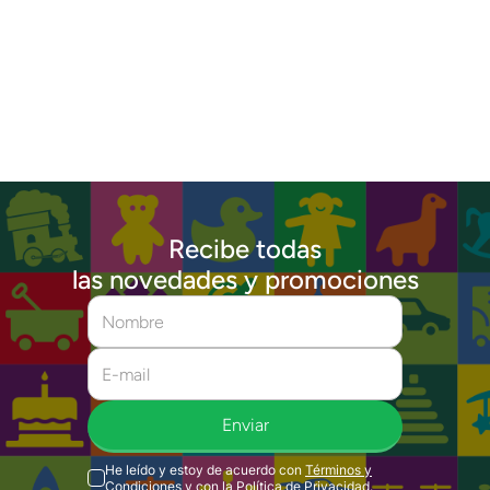
Recibe todas
las novedades y promociones
Enviar
He leído y estoy de acuerdo con
Términos y
Condiciones
y con la
Política de Privacidad
.