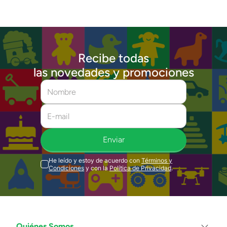
Recibe todas
las novedades y promociones
Enviar
He leído y estoy de acuerdo con
Términos y
Condiciones
y con la
Política de Privacidad
.
Quiénes Somos