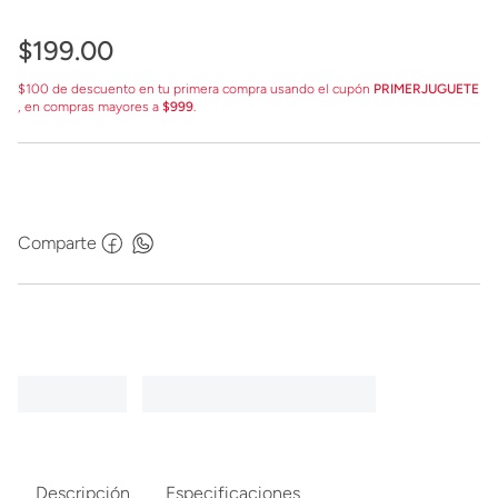
$
199
.
00
$100 de descuento en tu primera compra usando el cupón
PRIMERJUGUETE
, en compras mayores a
$999
.
Comparte
Descripción
Especificaciones