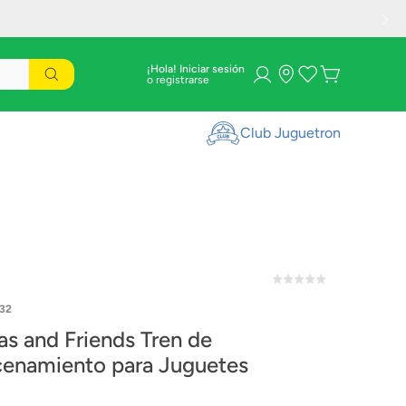
¡Hola! Iniciar sesión
Club Juguetron
32
s and Friends Tren de
enamiento para Juguetes