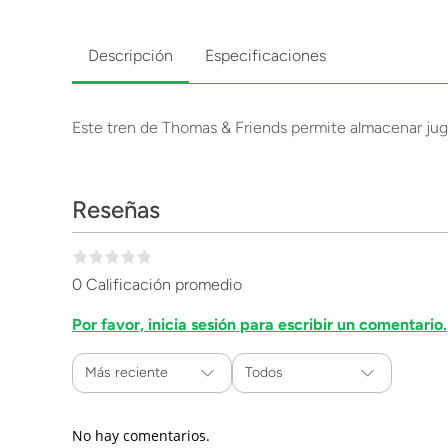
Descripción
Especificaciones
Este tren de Thomas & Friends permite almacenar jugue
Reseñas
0 Calificación promedio
Por favor, inicia sesión para escribir un comentario.
Más reciente
Todos
No hay comentarios.