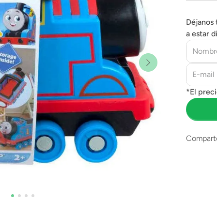
Déjanos 
a estar d
Compart