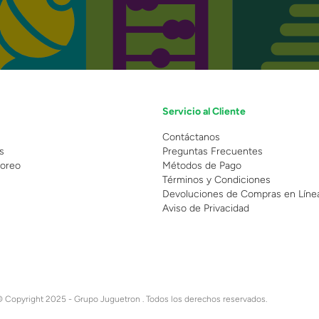
Servicio al Cliente
n
Contáctanos
s
Preguntas Frecuentes
oreo
Métodos de Pago
Términos y Condiciones
Devoluciones de Compras en Líne
Aviso de Privacidad
 Copyright 2025 - Grupo Juguetron . Todos los derechos reservados.