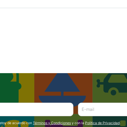
estoy de acuerdo con
Términos y Condiciones
y con la
Política de Privacidad
.