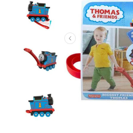
Lanzadores
Muñecas
Construcción
Peluches
Vehículos y Pistas