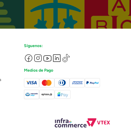
Síguenos:
Medios de Pago
a