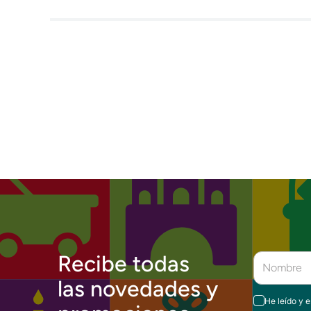
Recibe todas
las novedades y
He leído y 