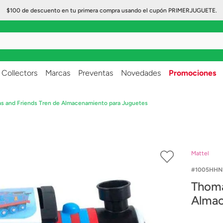
$100 de descuento en tu primera compra usando el cupón PRIMERJUGUETE.
..
Collectors
Marcas
Preventas
Novedades
Promociones
s and Friends Tren de Almacenamiento para Juguetes
Mattel
1005HHN
Thoma
Almac