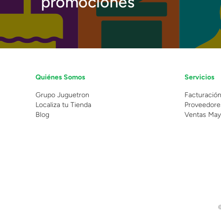
promociones
Quiénes Somos
Servicios
Grupo Juguetron
Facturació
Localiza tu Tienda
Proveedore
Blog
Ventas May
©