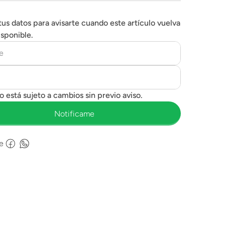
tus datos para avisarte cuando este artículo vuelva
isponible.
e