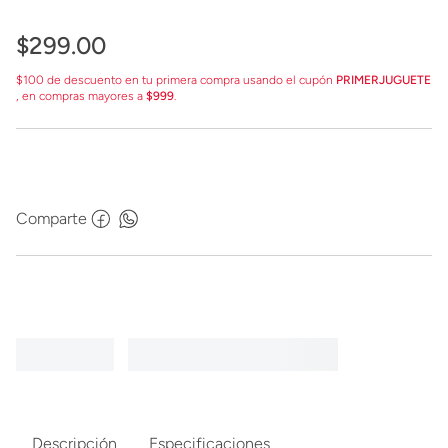
$
299
.
00
$100 de descuento en tu primera compra usando el cupón
PRIMERJUGUETE
, en compras mayores a
$999
.
Comparte
Descripción
Especificaciones