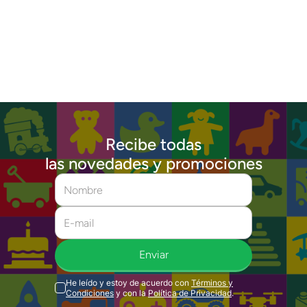
Recibe todas
las novedades y promociones
Enviar
He leído y estoy de acuerdo con
Términos y
Condiciones
y con la
Política de Privacidad
.