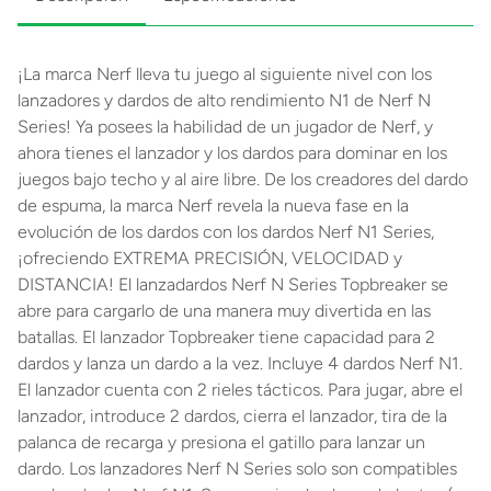
¡La marca Nerf lleva tu juego al siguiente nivel con los
lanzadores y dardos de alto rendimiento N1 de Nerf N
Series! Ya posees la habilidad de un jugador de Nerf, y
ahora tienes el lanzador y los dardos para dominar en los
juegos bajo techo y al aire libre. De los creadores del dardo
de espuma, la marca Nerf revela la nueva fase en la
evolución de los dardos con los dardos Nerf N1 Series,
¡ofreciendo EXTREMA PRECISIÓN, VELOCIDAD y
DISTANCIA! El lanzadardos Nerf N Series Topbreaker se
abre para cargarlo de una manera muy divertida en las
batallas. El lanzador Topbreaker tiene capacidad para 2
dardos y lanza un dardo a la vez. Incluye 4 dardos Nerf N1.
El lanzador cuenta con 2 rieles tácticos. Para jugar, abre el
lanzador, introduce 2 dardos, cierra el lanzador, tira de la
palanca de recarga y presiona el gatillo para lanzar un
dardo. Los lanzadores Nerf N Series solo son compatibles