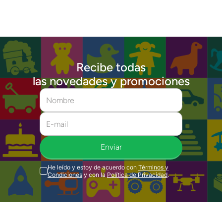
Recibe todas
las novedades y promociones
Enviar
He leído y estoy de acuerdo con
Términos y
Condiciones
y con la
Política de Privacidad
.