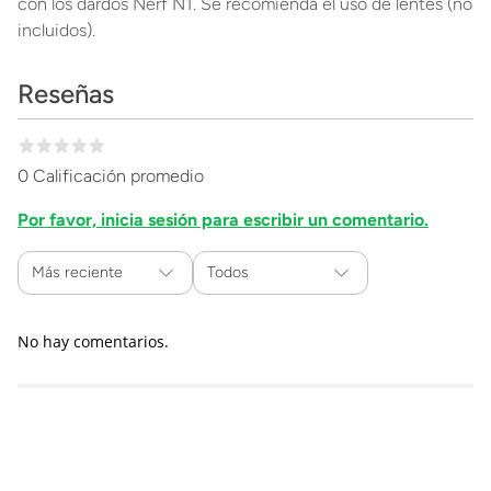
con los dardos Nerf N1. Se recomienda el uso de lentes (no
incluidos).
Reseñas
0 Calificación promedio
Por favor, inicia sesión para escribir un comentario.
Más reciente
Todos
No hay comentarios.