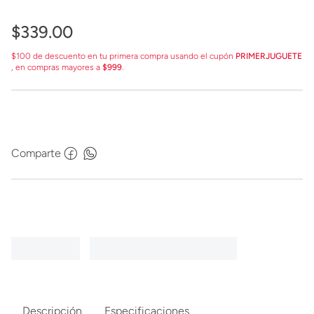
$
339
.
00
$100 de descuento en tu primera compra usando el cupón
PRIMERJUGUETE
, en compras mayores a
$999
.
Comparte
Descripción
Especificaciones