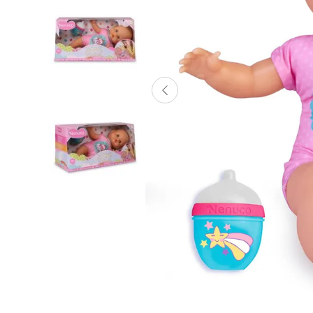
Lanzadores
Muñecas
Construcción
Peluches
Vehículos y Pistas