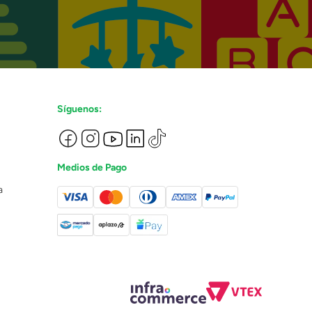
Síguenos:
Medios de Pago
a