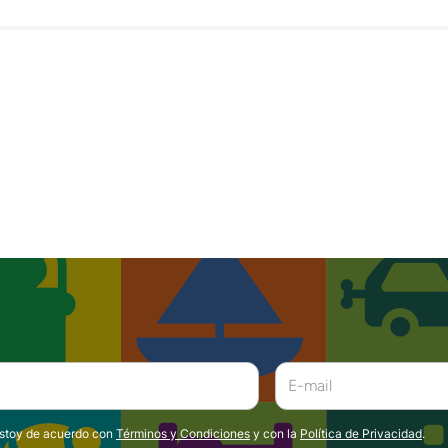
estoy de acuerdo con
Términos y Condiciones
y con la
Política de Privacidad
.