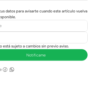
tus datos para avisarte cuando este artículo vuelva
isponible.
e