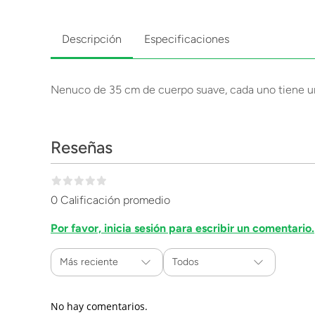
Descripción
Especificaciones
Nenuco de 35 cm de cuerpo suave, cada uno tiene u
Reseñas
0 Calificación promedio
Por favor, inicia sesión para escribir un comentario.
Más reciente
Todos
No hay comentarios.