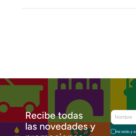
Recibe todas
las novedades y
He leído y 