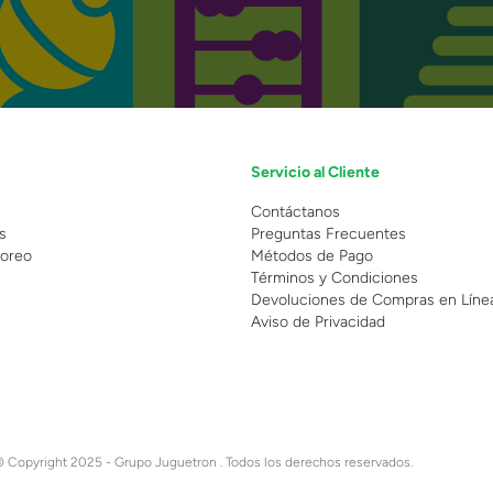
Servicio al Cliente
n
Contáctanos
s
Preguntas Frecuentes
oreo
Métodos de Pago
Términos y Condiciones
Devoluciones de Compras en Líne
Aviso de Privacidad
 Copyright 2025 - Grupo Juguetron . Todos los derechos reservados.