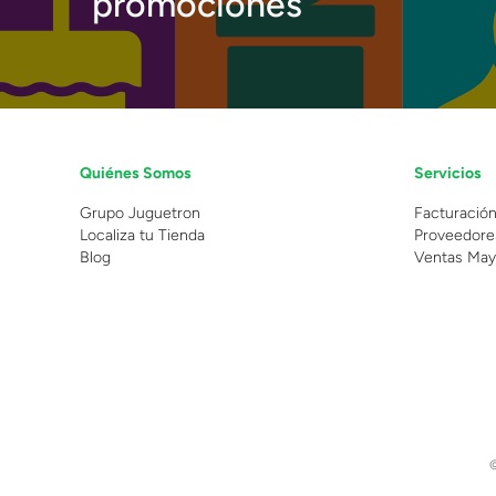
promociones
Quiénes Somos
Servicios
Grupo Juguetron
Facturació
Localiza tu Tienda
Proveedore
Blog
Ventas May
©