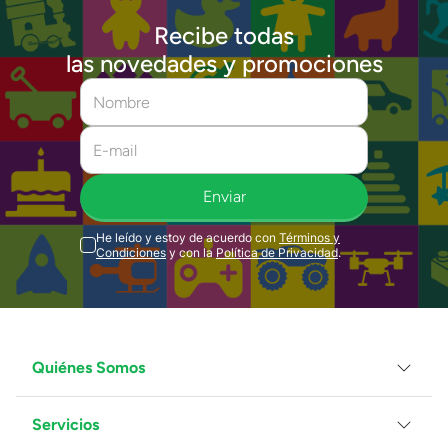
Recibe todas
las novedades y promociones
Enviar
He leído y estoy de acuerdo con
Términos y
Condiciones
y con la
Política de Privacidad
.
Quiénes Somos
Servicios
Grupo Juguetron