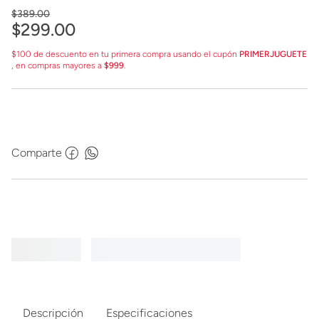
$
389
.
00
$
299
.
00
$100 de descuento en tu primera compra usando el cupón
PRIMERJUGUETE
, en compras mayores a
$999
.
Comparte
Descripción
Especificaciones