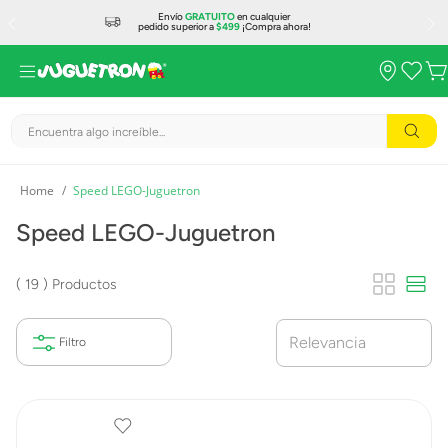
Envío
GRATUITO
en cualquier
pedido superior a
$499
¡Compra ahora!
Encuentra algo increíble...
Speed LEGO-Juguetron
Speed LEGO-Juguetron
19
Productos
Relevancia