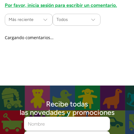
Por favor, inicia sesión para escribir un comentario.
Más reciente
Todos
Cargando comentarios…
Recibe todas
las novedades y promociones