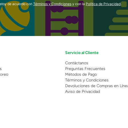
estoy de acuerdo con
Términos y Condiciones
y con la
Política de Privacidad
.
Servicio al Cliente
n
Contáctanos
s
Preguntas Frecuentes
oreo
Métodos de Pago
Términos y Condiciones
Devoluciones de Compras en Líne
Aviso de Privacidad