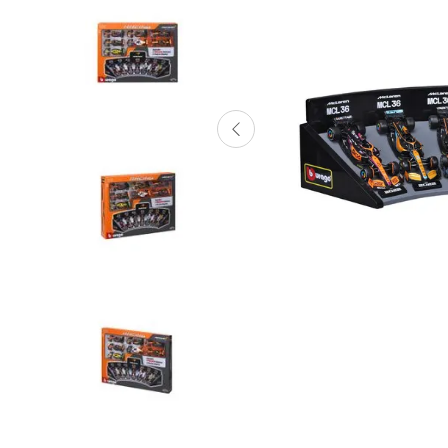
Lanzadores
Muñecas
Construcción
Peluches
Vehículos y Pistas