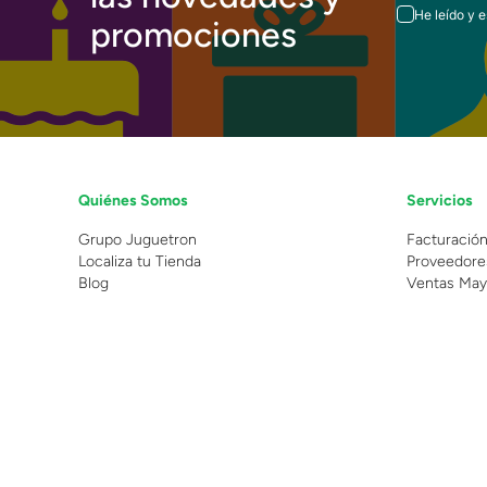
He leído y 
promociones
Quiénes Somos
Servicios
Grupo Juguetron
Facturació
Localiza tu Tienda
Proveedore
Blog
Ventas May