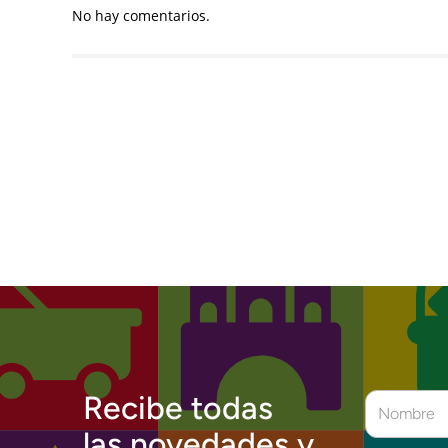
No hay comentarios.
Recibe todas
las novedades y