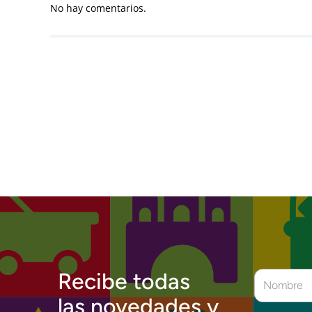
No hay comentarios.
Recibe todas
las novedades y