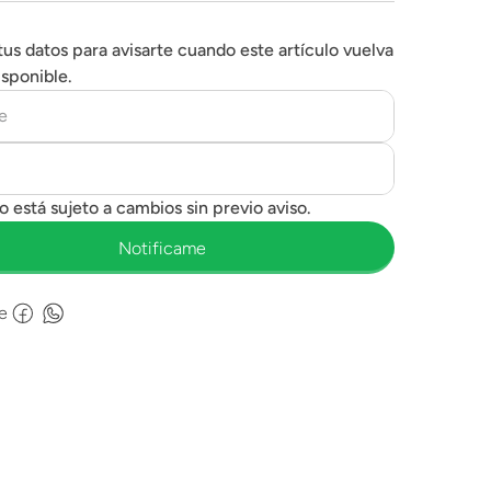
tus datos para avisarte cuando este artículo vuelva
isponible.
e