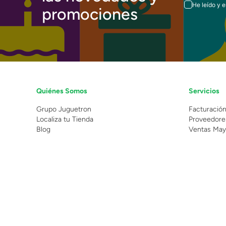
He leído y 
promociones
Quiénes Somos
Servicios
Grupo Juguetron
Facturació
Localiza tu Tienda
Proveedore
Blog
Ventas May
©