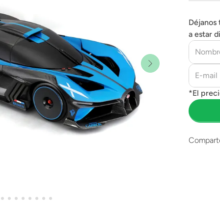
Déjanos 
a estar d
Compart