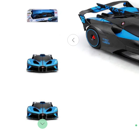
Lanzadores
Muñecas
Construcción
Peluches
Vehículos y Pistas