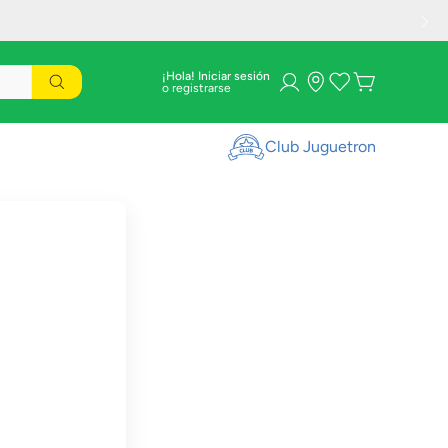
¡Hola! Iniciar sesión
Club Juguetron