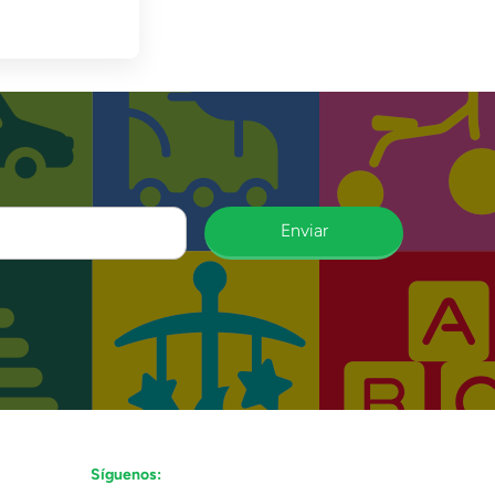
Enviar
Síguenos: