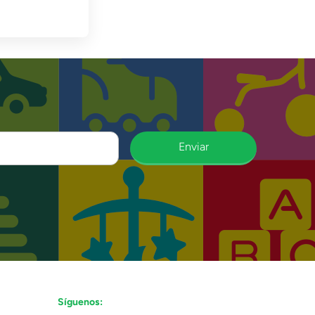
Enviar
Síguenos: