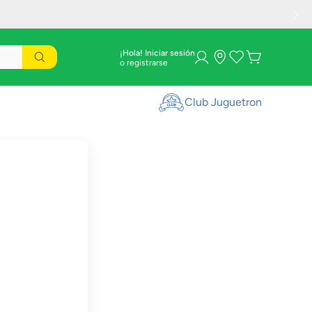
¡Hola! Iniciar sesión
Club Juguetron