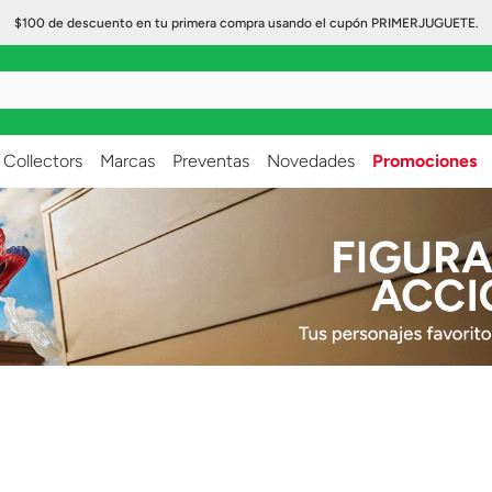
$100 de descuento en tu primera compra usando el cupón PRIMERJUGUETE.
..
Collectors
Marcas
Preventas
Novedades
Promociones