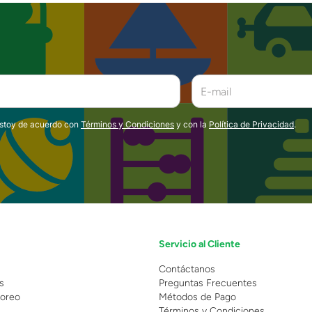
estoy de acuerdo con
Términos y Condiciones
y con la
Política de Privacidad
.
Servicio al Cliente
n
Contáctanos
s
Preguntas Frecuentes
oreo
Métodos de Pago
Términos y Condiciones