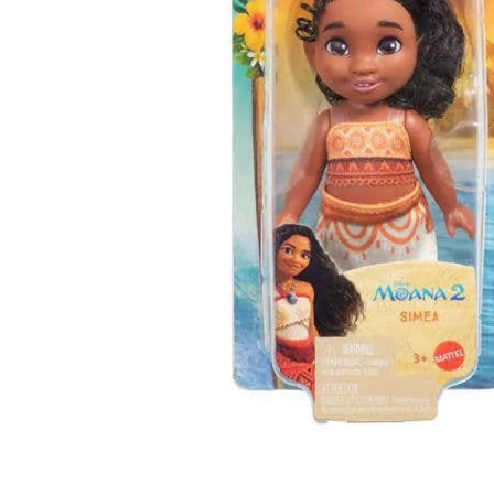
Lanzadores
Muñecas
Construcción
Peluches
Vehículos y Pistas