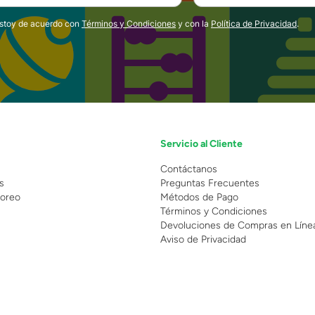
estoy de acuerdo con
Términos y Condiciones
y con la
Política de Privacidad
.
Servicio al Cliente
n
Contáctanos
s
Preguntas Frecuentes
oreo
Métodos de Pago
Términos y Condiciones
Devoluciones de Compras en Líne
Aviso de Privacidad