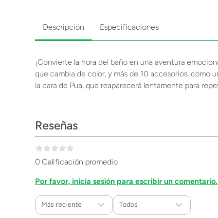
Descripción
Especificaciones
¡Convierte la hora del baño en una aventura emociona
que cambia de color, y más de 10 accesorios, como una
la cara de Pua, que reaparecerá lentamente para repeti
Reseñas
0 Calificación promedio
Por favor, inicia sesión para escribir un comentario.
Más reciente
Todos