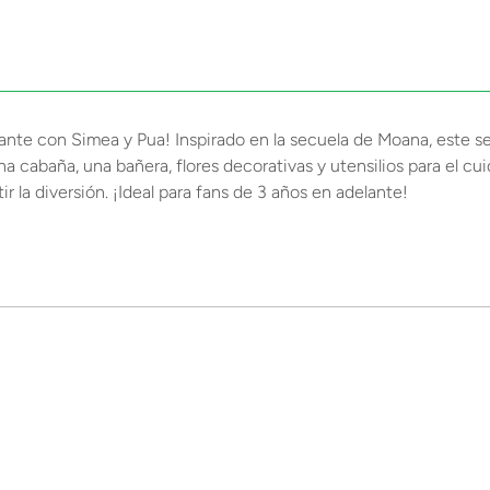
nte con Simea y Pua! Inspirado en la secuela de Moana, este se
 cabaña, una bañera, flores decorativas y utensilios para el cuid
r la diversión. ¡Ideal para fans de 3 años en adelante!