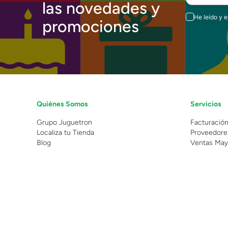
las novedades y
He leído y 
promociones
Quiénes Somos
Servicios
Grupo Juguetron
Facturació
Localiza tu Tienda
Proveedore
Blog
Ventas May