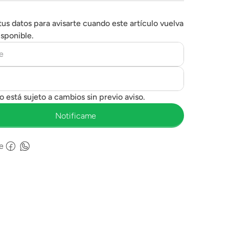
tus datos para avisarte cuando este artículo vuelva
isponible.
e