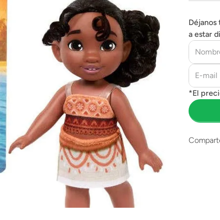
Déjanos 
a estar d
Compart