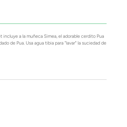
t incluye a la muñeca Simea, el adorable cerdito Pua
ado de Pua. Usa agua tibia para "lavar" la suciedad de