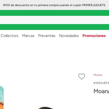
$100 de descuento en tu primera compra usando el cupón PRIMERJUGUETE.
..
Collectors
Marcas
Preventas
Novedades
Promociones
Moana
1005JBT
Moana