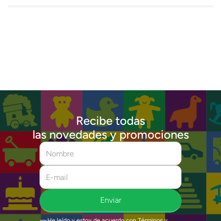
Recibe todas
las novedades y promociones
Enviar
He leído y estoy de acuerdo con
Términos y