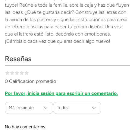
tuyos! Reúne a toda la familia, abre la caja y haz que fluyan
las ideas. ¿Qué te gustaría decir? Construye las letras con
la ayuda de los pósters y sigue las instrucciones para crear
un letrero o úsalas para hacer tu propio diseño. Una vez
que el letrero esté listo, decóralo con emoticones.
¡Cámbialo cada vez que quieras decir algo nuevo!
Reseñas
0 Calificación promedio
Por favor, inicia sesión para escribir un comentario.
Más reciente
Todos
No hay comentarios.