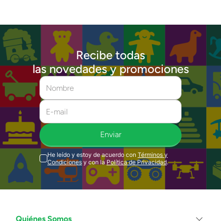
Recibe todas
las novedades y promociones
Enviar
He leído y estoy de acuerdo con
Términos y
Condiciones
y con la
Política de Privacidad
.
Quiénes Somos