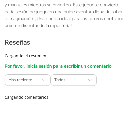
y manuales mientras se divierten. Este juguete convierte
cada sesión de juego en una dulce aventura llena de sabor
e imaginación. ¡Una opción ideal para los futuros chefs que
quieren disfrutar de la repostería!
Reseñas
Cargando el resumen…
Por favor, inicia sesión para escribir un comentario.
Más reciente
Todos
Cargando comentarios…