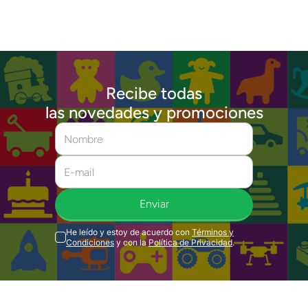
Recibe todas
las novedades y promociones
Enviar
He leído y estoy de acuerdo con
Términos y
Condiciones
y con la
Política de Privacidad
.