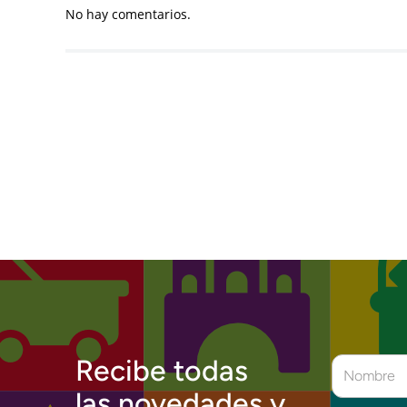
No hay comentarios.
Recibe todas
las novedades y