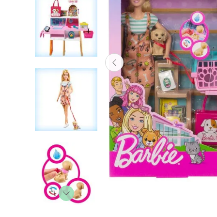
Lanzadores
Muñecas
Construcción
Peluches
Vehículos y Pistas