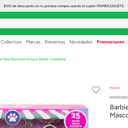
$100 de descuento en tu primera compra usando el cupón PRIMERJUGUETE.
..
Collectors
Marcas
Preventas
Novedades
Promociones
o Para Mascotas Incluye Barbie Cuidadora
Mattel
1005GRG
Barbi