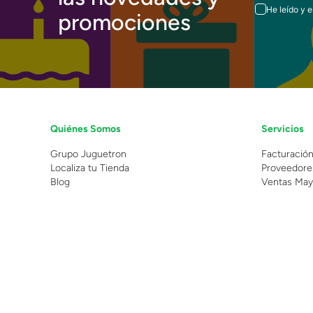
He leído y 
promociones
Quiénes Somos
Servicios
Grupo Juguetron
Facturació
Localiza tu Tienda
Proveedore
Blog
Ventas May