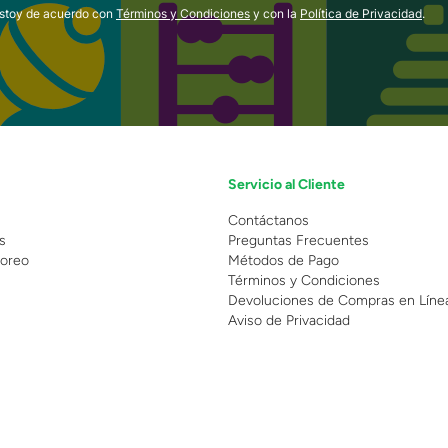
estoy de acuerdo con
Términos y Condiciones
y con la
Política de Privacidad
.
Servicio al Cliente
n
Contáctanos
s
Preguntas Frecuentes
oreo
Métodos de Pago
Términos y Condiciones
Devoluciones de Compras en Líne
Aviso de Privacidad