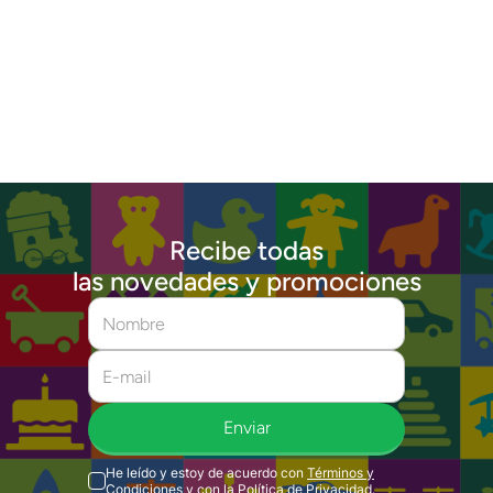
Recibe todas
las novedades y promociones
Enviar
He leído y estoy de acuerdo con
Términos y
Condiciones
y con la
Política de Privacidad
.