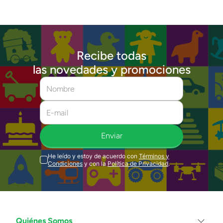
Recibe todas
las novedades y promociones
Enviar
He leído y estoy de acuerdo con
Términos y
Condiciones
y con la
Política de Privacidad
.
Quiénes Somos