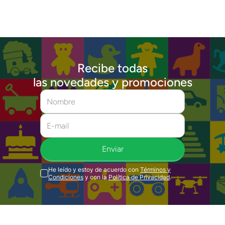
Recibe todas
las novedades y promociones
Enviar
He leído y estoy de acuerdo con
Términos y
Condiciones
y con la
Política de Privacidad
.