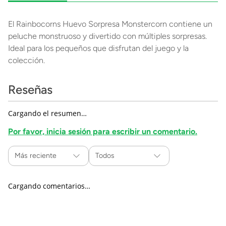
El Rainbocorns Huevo Sorpresa Monstercorn contiene un
peluche monstruoso y divertido con múltiples sorpresas.
Ideal para los pequeños que disfrutan del juego y la
colección.
Reseñas
Cargando el resumen…
Por favor, inicia sesión para escribir un comentario.
Más reciente
Todos
Cargando comentarios…