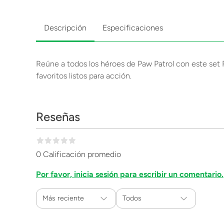
Descripción
Especificaciones
Reúne a todos los héroes de Paw Patrol con este set 
favoritos listos para acción.
Reseñas
0 Calificación promedio
Por favor, inicia sesión para escribir un comentario.
Más reciente
Todos