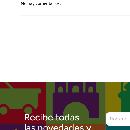
No hay comentarios.
Recibe todas
las novedades y