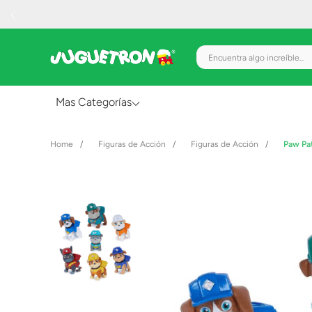
Encuentra algo increíble.
Mas Categorías
Al Aire Libre
Figuras de Acción
Figuras de Acción
Paw Pa
Juguetes para Bebés
Preescolar
Creatividad y Arte
Figuras de Acción
Gadgets y Electrónicos
Juegos de Mesa