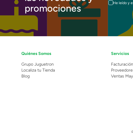
He leído y 
promociones
Quiénes Somos
Servicios
Grupo Juguetron
Facturació
Localiza tu Tienda
Proveedore
Blog
Ventas May
©