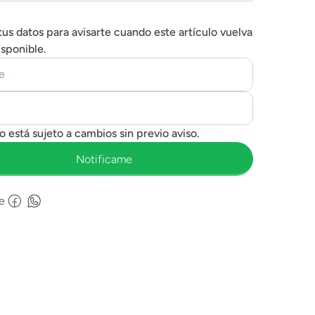
tus datos para avisarte cuando este artículo vuelva
isponible.
e