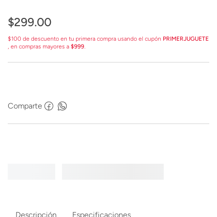
$
299
.
00
$100 de descuento en tu primera compra usando el cupón
PRIMERJUGUETE
, en compras mayores a
$999
.
Comparte
Descripción
Especificaciones